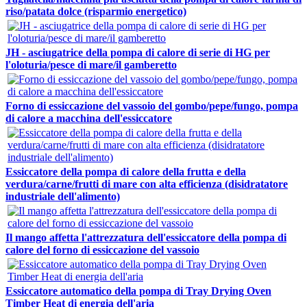
riso/patata dolce (risparmio energetico)
JH - asciugatrice della pompa di calore di serie di HG per
l'oloturia/pesce di mare/il gamberetto
Forno di essiccazione del vassoio del gombo/pepe/fungo, pompa
di calore a macchina dell'essiccatore
Essiccatore della pompa di calore della frutta e della
verdura/carne/frutti di mare con alta efficienza (disidratatore
industriale dell'alimento)
Il mango affetta l'attrezzatura dell'essiccatore della pompa di
calore del forno di essiccazione del vassoio
Essiccatore automatico della pompa di Tray Drying Oven
Timber Heat di energia dell'aria