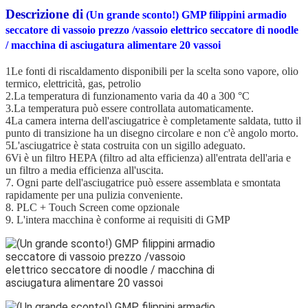
Descrizione di
(Un grande sconto!) GMP filippini armadio
seccatore di vassoio prezzo /vassoio elettrico seccatore di noodle
/ macchina di asciugatura alimentare 20 vassoi
1Le fonti di riscaldamento disponibili per la scelta sono vapore, olio
termico, elettricità, gas, petrolio
2.La temperatura di funzionamento varia da 40 a 300 °C
3.La temperatura può essere controllata automaticamente.
4La camera interna dell'asciugatrice è completamente saldata, tutto il
punto di transizione ha un disegno circolare e non c'è angolo morto.
5L'asciugatrice è stata costruita con un sigillo adeguato.
6Vi è un filtro HEPA (filtro ad alta efficienza) all'entrata dell'aria e
un filtro a media efficienza all'uscita.
7. Ogni parte dell'asciugatrice può essere assemblata e smontata
rapidamente per una pulizia conveniente.
8. PLC + Touch Screen come opzionale
9. L'intera macchina è conforme ai requisiti di GMP