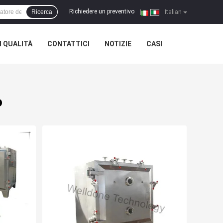
Richiedere un preventivo
Ricerca
|
Italian
 QUALITÀ
CONTATTICI
NOTIZIE
CASI
o