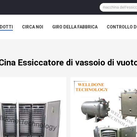
DOTTI
CIRCA NOI
GIRO DELLA FABBRICA
CONTROLLO DI
A SOCIETÀ
Cina Essiccatore di vassoio di vuot