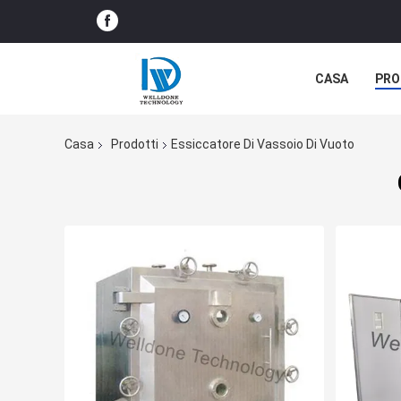
CASA
PRO
NOTIZIE DELL
Casa
Prodotti
Essiccatore Di Vassoio Di Vuoto