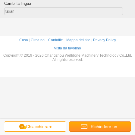
Cambi la lingua
Italian
Casa
|
Circa noi
|
Contattici
|
Mappa del sito
|
Privacy Policy
Vista da tavolino
Copyright © 2019 - 2026 Changzhou Welldone Machinery Technology Co.,Ltd.
All rights reserved.
Chiacchierare
Richiedere un