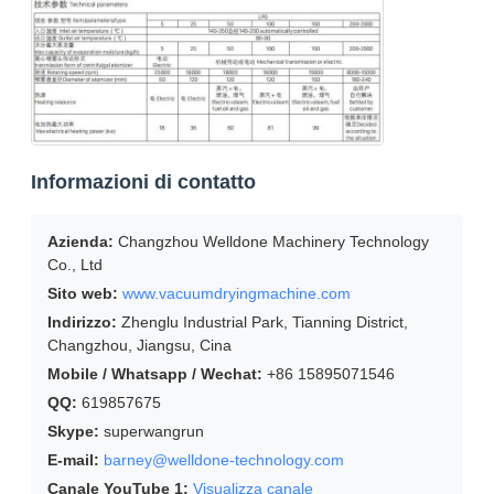
Informazioni di contatto
Azienda:
Changzhou Welldone Machinery Technology
Co., Ltd
Sito web:
www.vacuumdryingmachine.com
Indirizzo:
Zhenglu Industrial Park, Tianning District,
Changzhou, Jiangsu, Cina
Mobile / Whatsapp / Wechat:
+86 15895071546
QQ:
619857675
Skype:
superwangrun
E-mail:
barney@welldone-technology.com
Canale YouTube 1:
Visualizza canale