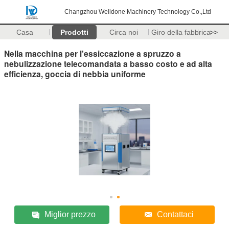
Changzhou Welldone Machinery Technology Co.,Ltd
Casa
Prodotti
Circa noi
Giro della fabbrica
>>
Nella macchina per l'essiccazione a spruzzo a
nebulizzazione telecomandata a basso costo e ad alta
efficienza, goccia di nebbia uniforme
Miglior prezzo
Contattaci