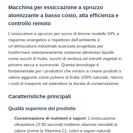
Macchina per essiccazione a spruzzo
atomizzante a basso costo, alta efficienza e
controllo remoto
L'essiccatore a spruzzo per succo di limone modello GPL a
risparmio energetico e rispettoso dell'ambiente è
un'attrezzatura industriale avanzata progettata per
trasformare istantaneamente sostanze alimentari liquide
come succhi di frutta, succhi di verdura ed estratti vegetali in
polvere secca e scorrevole. Questa tecnologia è
fondamentale per i produttori che mirano a creare prodotti a
valore aggiunto come polvere di frutta 100% naturale, ridurre
i costi di trasporto ed estendere la durata di conservazione.
Caratteristiche principali
Qualità superiore del prodotto
Conservazione di nutrienti e sapori:
L'essiccazione
ultraveloce (3-30 secondi) trattiene vitamine sensibili al
calore (come la Vitamina C), colori e sapori naturali.