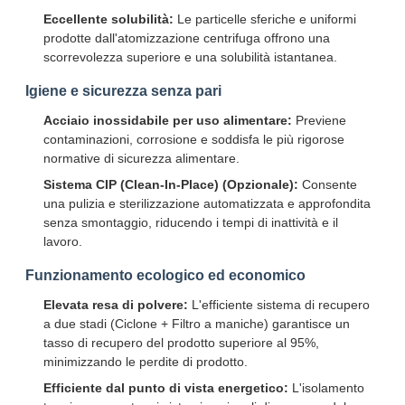
Eccellente solubilità:
Le particelle sferiche e uniformi
prodotte dall'atomizzazione centrifuga offrono una
scorrevolezza superiore e una solubilità istantanea.
Igiene e sicurezza senza pari
Acciaio inossidabile per uso alimentare:
Previene
contaminazioni, corrosione e soddisfa le più rigorose
normative di sicurezza alimentare.
Sistema CIP (Clean-In-Place) (Opzionale):
Consente
una pulizia e sterilizzazione automatizzata e approfondita
senza smontaggio, riducendo i tempi di inattività e il
lavoro.
Funzionamento ecologico ed economico
Elevata resa di polvere:
L'efficiente sistema di recupero
a due stadi (Ciclone + Filtro a maniche) garantisce un
tasso di recupero del prodotto superiore al 95%,
minimizzando le perdite di prodotto.
Efficiente dal punto di vista energetico:
L'isolamento