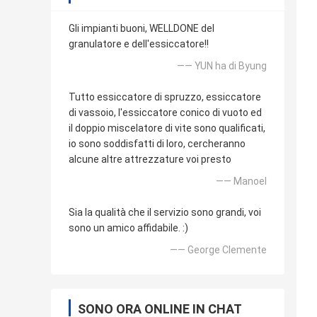
Gli impianti buoni, WELLDONE del
granulatore e dell'essiccatore!!
—— YUN ha di Byung
Tutto essiccatore di spruzzo, essiccatore
di vassoio, l'essiccatore conico di vuoto ed
il doppio miscelatore di vite sono qualificati,
io sono soddisfatti di loro, cercheranno
alcune altre attrezzature voi presto
—— Manoel
Sia la qualità che il servizio sono grandi, voi
sono un amico affidabile. :)
—— George Clemente
SONO ORA ONLINE IN CHAT