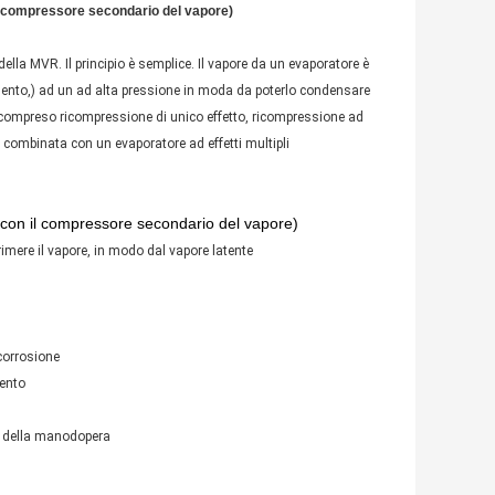
l compressore secondario del vapore)
ella MVR. Il principio è semplice. Il vapore da un evaporatore è
ento,) ad un ad alta pressione in moda da poterlo condensare
, compreso ricompressione di unico effetto, ricompressione ad
o combinata con un evaporatore ad effetti multipli
con il compressore secondario del vapore)
mere il vapore, in modo dal vapore latente
 corrosione
mento
ti della manodopera