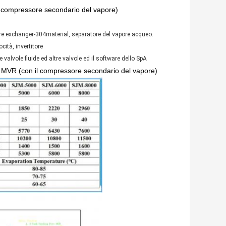
l compressore secondario del vapore)
re exchanger-304material, separatore del vapore acqueo.
ità, invertitore
 valvole fluide ed altre valvole ed il software dello SpA
 MVR (con il compressore secondario del vapore)