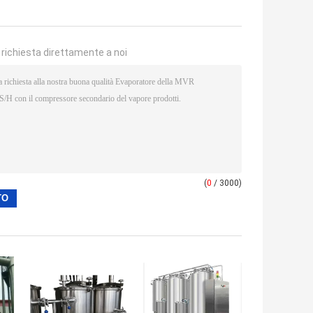
a richiesta direttamente a noi
(
0
/ 3000)