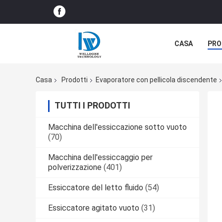
CASA
PRO
NOTIZIE DELL
Casa
Prodotti
Evaporatore con pellicola discendente
TUTTI I PRODOTTI
Macchina dell'essiccazione sotto vuoto
(70)
Macchina dell'essiccaggio per
polverizzazione
(401)
Essiccatore del letto fluido
(54)
Essiccatore agitato vuoto
(31)