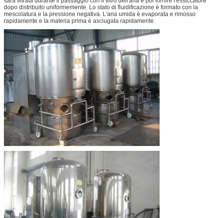
sarà filtrata durante il passaggio con il filtro dell'aria e poi fornire l'essiccatore
dopo distribuito uniformemente. Lo stato di fluidificazione è formato con la
mescolatura e la pressione negativa. L'aria umida è evaporata e rimosso
rapidamente e la materia prima è asciugata rapidamente.