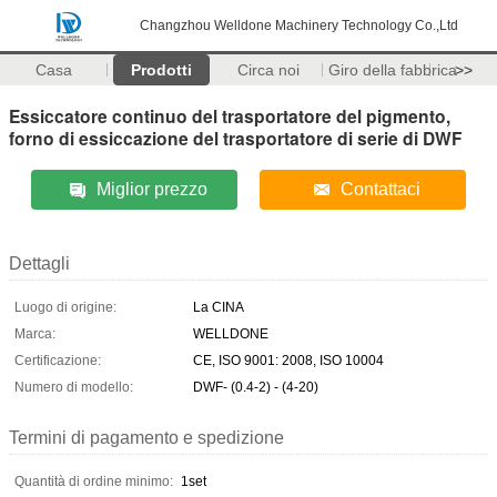
Changzhou Welldone Machinery Technology Co.,Ltd
Casa
Prodotti
Circa noi
Giro della fabbrica
>>
Essiccatore continuo del trasportatore del pigmento,
forno di essiccazione del trasportatore di serie di DWF
Miglior prezzo
Contattaci
Dettagli
Luogo di origine:
La CINA
Marca:
WELLDONE
Certificazione:
CE, ISO 9001: 2008, ISO 10004
Numero di modello:
DWF- (0.4-2) - (4-20)
Termini di pagamento e spedizione
Quantità di ordine minimo:
1set