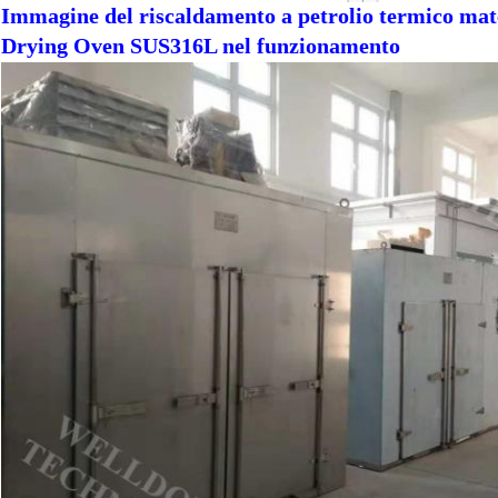
Immagine del riscaldamento a petrolio termico mate
Drying Oven SUS316L nel funzionamento