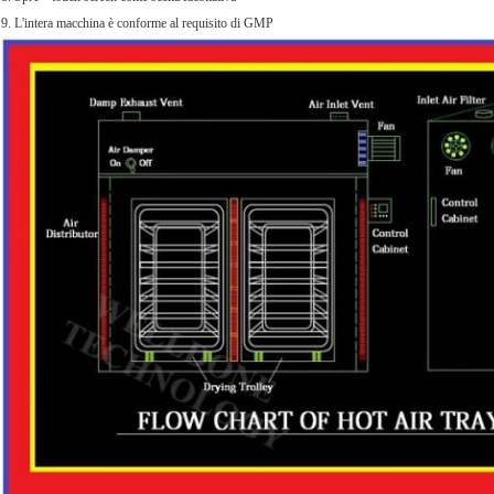
9. L'intera macchina è conforme al requisito di GMP