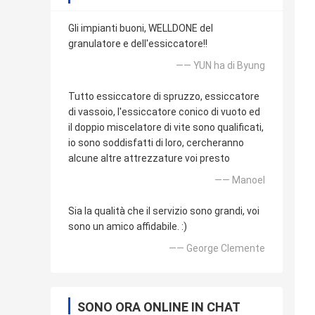
Gli impianti buoni, WELLDONE del
granulatore e dell'essiccatore!!
—— YUN ha di Byung
Tutto essiccatore di spruzzo, essiccatore
di vassoio, l'essiccatore conico di vuoto ed
il doppio miscelatore di vite sono qualificati,
io sono soddisfatti di loro, cercheranno
alcune altre attrezzature voi presto
—— Manoel
Sia la qualità che il servizio sono grandi, voi
sono un amico affidabile. :)
—— George Clemente
SONO ORA ONLINE IN CHAT