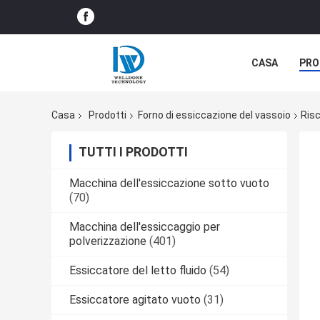
CASA
PRO
NOTIZIE DELL
Casa
Prodotti
Forno di essiccazione del vassoio
Risc
TUTTI I PRODOTTI
Macchina dell'essiccazione sotto vuoto
(70)
Macchina dell'essiccaggio per
polverizzazione
(401)
Essiccatore del letto fluido
(54)
Essiccatore agitato vuoto
(31)